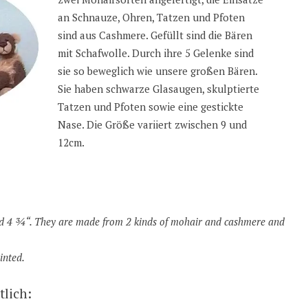
an Schnauze, Ohren, Tatzen und Pfoten
sind aus Cashmere. Gefüllt sind die Bären
mit Schafwolle. Durch ihre 5 Gelenke sind
sie so beweglich wie unsere großen Bären.
Sie haben schwarze Glasaugen, skulptierte
Tatzen und Pfoten sowie eine gestickte
Nase. Die Größe variiert zwischen 9 und
12cm.
 4 ¾“. They are made from 2 kinds of mohair and cashmere and
inted.
tlich: