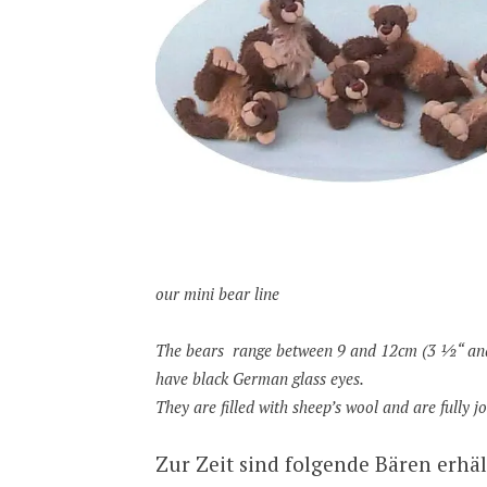
our mini bear line
The bears range between 9 and 12cm (3 ½“ and
have black German glass eyes.
They are filled with sheep’s wool and are fully jo
Zur Zeit sind folgende Bären erhäl