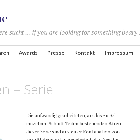
he
re sucht … if you are looking for something beary 
ären
Awards
Presse
Kontakt
Impressum
n – Serie
Die aufwändig gearbeiteten, aus bis zu 35
einzelnen Schnitt-Teilen bestehenden Bären
dieser Serie sind aus einer Kombination von
zwei Mohairsorten angefertigt, die Einsätze