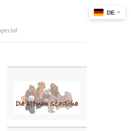
DE
special