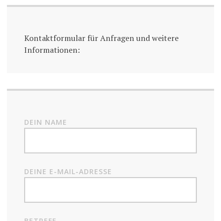
Kontaktformular für Anfragen und weitere
Informationen:
DEIN NAME
DEINE E-MAIL-ADRESSE
BETREFF