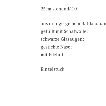
25cm stehend/ 10″
aus orange-gelbem Batikmohair
gefüllt mit Schafwolle;
schwarze Glasaugen;
gestickte Nase;
mit Filzhut
Einzelstück