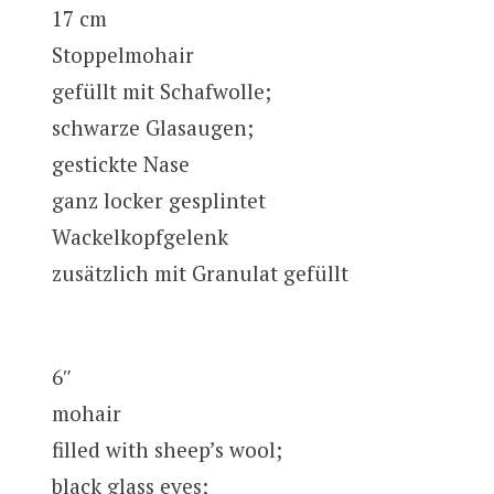
17 cm
Stoppelmohair
gefüllt mit Schafwolle;
schwarze Glasaugen;
gestickte Nase
ganz locker gesplintet
Wackelkopfgelenk
zusätzlich mit Granulat gefüllt
6″
mohair
filled with sheep’s wool;
black glass eyes;